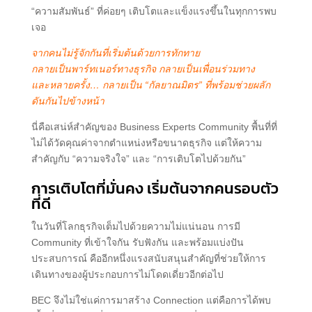
“ความสัมพันธ์” ที่ค่อยๆ เติบโตและแข็งแรงขึ้นในทุกการพบ
เจอ
จากคนไม่รู้จักกันที่เริ่มต้นด้วยการทักทาย
กลายเป็นพาร์ทเนอร์ทางธุรกิจ
กลายเป็นเพื่อนร่วมทาง
และหลายครั้ง… กลายเป็น “กัลยาณมิตร” ที่พร้อมช่วยผลัก
ดันกันไปข้างหน้า
นี่คือเสน่ห์สำคัญของ Business Experts Community พื้นที่ที่
ไม่ได้วัดคุณค่าจากตำแหน่งหรือขนาดธุรกิจ แต่ให้ความ
สำคัญกับ “ความจริงใจ” และ “การเติบโตไปด้วยกัน”
การเติบโตที่มั่นคง เริ่มต้นจากคนรอบตัว
ที่ดี
ในวันที่โลกธุรกิจเต็มไปด้วยความไม่แน่นอน การมี
Community ที่เข้าใจกัน รับฟังกัน และพร้อมแบ่งปัน
ประสบการณ์ คืออีกหนึ่งแรงสนับสนุนสำคัญที่ช่วยให้การ
เดินทางของผู้ประกอบการไม่โดดเดี่ยวอีกต่อไป
BEC จึงไม่ใช่แค่การมาสร้าง Connection แต่คือการได้พบ