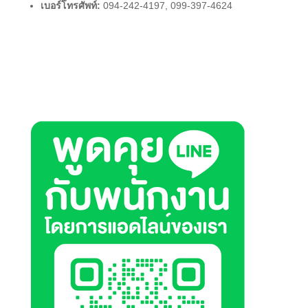
เบอร์โทรศัพท์:
094-242-4197, 099-397-4624