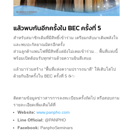
แล้วพบกันอีกครั้งใน BEC ครั้งที่ 5
สำหรับสมาชิกเดิมที่มีสิทธิ์เข้าร่วม เตรียมกลับมาเติมพลังใจ
และพบปะกัลยาณมิตรอีกครั้ง
ส่วนลูกค้าแพนโฟที่มีสิทธิ์แต่ยังไม่เคยเข้าร่วม… พื้นที่แห่งนี้
พร้อมเปิดต้อนรับทุกท่านด้วยความยินดีเสมอ
แล้วมาร่วมสร้าง “พื้นที่แห่งความปรารถนาดี” ให้เติบโตไป
ด้วยกันอีกครั้งใน BEC ครั้งที่ 5 ☕️✨
ติดตามข้อมูลข่าวสาร
การลงทะเบียนครั้งถัดไป
หรือสอบถาม
รายละเอียดเพิ่มเติมได้ที่
Website:
www.panpho.com
Line Official:
@PANPHO
Facebook:
PanphoSeminars