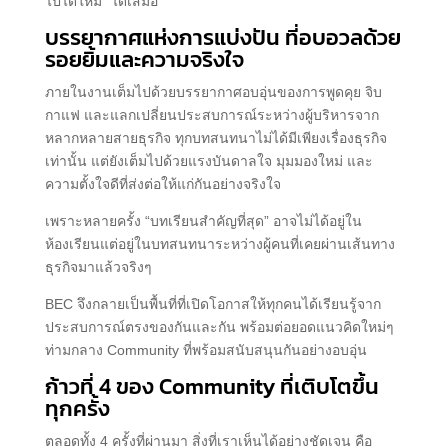
ไปได้ใหม่” ได้เสมอ
บรรยากาศแห่งการแบ่งปัน ที่อบอวลด้วย
รอยยิ้มและความจริงใจ
ภายในงานเต็มไปด้วยบรรยากาศอบอุ่นของการพูดคุย จิบ
กาแฟ และแลกเปลี่ยนประสบการณ์ระหว่างผู้บริหารจาก
หลากหลายสายธุรกิจ ทุกบทสนทนาไม่ได้มีเพียงเรื่องธุรกิจ
เท่านั้น แต่ยังเต็มไปด้วยแรงบันดาลใจ มุมมองใหม่ และ
ความตั้งใจดีที่ส่งต่อให้แก่กันอย่างจริงใจ
เพราะหลายครั้ง “บทเรียนสำคัญที่สุด” อาจไม่ได้อยู่ใน
ห้องเรียนแต่อยู่ในบทสนทนาระหว่างผู้คนที่เคยผ่านเส้นทาง
ธุรกิจมาแล้วจริงๆ
BEC จึงกลายเป็นพื้นที่ที่เปิดโอกาสให้ทุกคนได้เรียนรู้จาก
ประสบการณ์ตรงของกันและกัน พร้อมต่อยอดแนวคิดใหม่ๆ
ท่ามกลาง Community ที่พร้อมสนับสนุนกันอย่างอบอุ่น
ก้าวที่ 4 ของ Community ที่เติบโตขึ้น
ทุกครั้ง
ตลอดทั้ง 4 ครั้งที่ผ่านมา สิ่งที่เราเห็นได้อย่างชัดเจน คือ