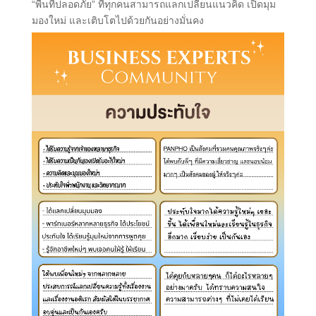
“พื้นที่ปลอดภัย” ที่ทุกคนสามารถแลกเปลี่ยนแนวคิด เปิดมุม
มองใหม่ และเติบโตไปด้วยกันอย่างมั่นคง