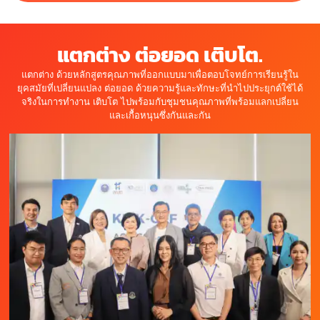
แตกต่าง ต่อยอด เติบโต.
แตกต่าง ด้วยหลักสูตรคุณภาพที่ออกแบบมาเพื่อตอบโจทย์การเรียนรู้ใน
ยุคสมัยที่เปลี่ยนแปลง ต่อยอด ด้วยความรู้และทักษะที่นำไปประยุกต์ใช้ได้
จริงในการทำงาน เติบโต ไปพร้อมกับชุมชนคุณภาพที่พร้อมแลกเปลี่ยน
และเกื้อหนุนซึ่งกันและกัน