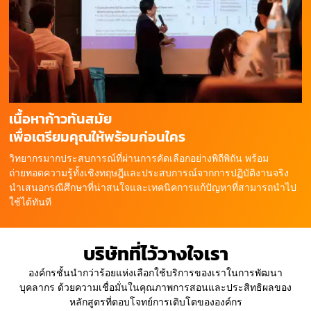
เนื้อหาก้าวทันสมัย
เพื่อเตรียมคุณให้พร้อมก่อนใคร
วิทยากรมากประสบการณ์ที่ผ่านการคัดเลือกอย่างพิถีพิถัน พร้อม
ถ่ายทอดความรู้ทั้งเชิงทฤษฎีและประสบการณ์จากการปฏิบัติงานจริง
นำเสนอกรณีศึกษาที่น่าสนใจและเทคนิคการแก้ปัญหาที่สามารถนำไป
ใช้ได้ทันที
บริษัทที่ไว้วางใจเรา
องค์กรชั้นนำกว่าร้อยแห่งเลือกใช้บริการของเราในการพัฒนา
บุคลากร ด้วยความเชื่อมั่นในคุณภาพการสอนและประสิทธิผลของ
หลักสูตรที่ตอบโจทย์การเติบโตขององค์กร