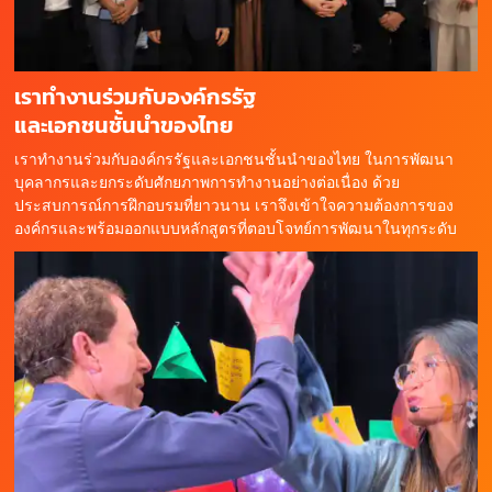
เราทำงานร่วมกับองค์กรรัฐ
และเอกชนชั้นนำของไทย
เราทำงานร่วมกับองค์กรรัฐและเอกชนชั้นนำของไทย ในการพัฒนา
บุคลากรและยกระดับศักยภาพการทำงานอย่างต่อเนื่อง ด้วย
ประสบการณ์การฝึกอบรมที่ยาวนาน เราจึงเข้าใจความต้องการของ
องค์กรและพร้อมออกแบบหลักสูตรที่ตอบโจทย์การพัฒนาในทุกระดับ