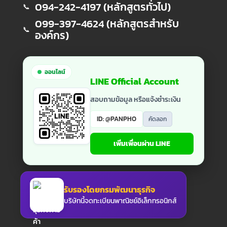
094-242-4197 (หลักสูตรทั่วไป)
📞
099-397-4624 (หลักสูตรสำหรับ
📞
องค์กร)
ออนไลน์
LINE Official Account
สอบถามข้อมูล หรือแจ้งชำระเงิน
ID: @PANPHO
คัดลอก
เพิ่มเพื่อนผ่าน LINE
รับรองโดยกรมพัฒนาธุรกิจ
บริษัทนี้จดทะเบียนพาณิชย์อิเล็กทรอนิกส์