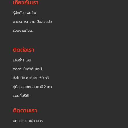
เกี่ยวกับเรา
รู้จักกับ แพน โฟ
มาตรการความเป็นส่วนตัว
ร่วมงานกับเรา
ติดต่อเรา
แจ้งชำระเงิน
ติดตามใบกำกับภาษี
ส่งใบหัก ณ ที่จ่าย 50 ทวิ
คู่มือขอลดหย่อนภาษี 2 เท่า
แผนที่บริษัท
ติดตามเรา
บทความและข่าวสาร