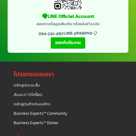
LINE Official Account
สอบถามข้อมูลเพิ่มเติม หรือแจ้งชำระเงิน
LINE: @PANPHO 📋
094-242-4197
|
แชทกับทีมงาน
โปรแกรมของเรา
หลักสูตรระยะสั้น
สัมมนา/ เวิร์คช็อป
หลักสูตรสำหรับองค์กร
Business Experts™ Community
Business Experts™ Dinner