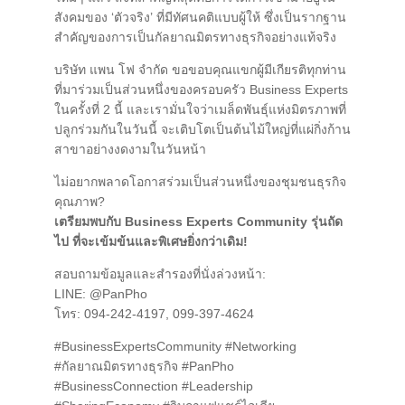
สังคมของ ‘ตัวจริง’ ที่มีทัศนคติแบบผู้ให้ ซึ่งเป็นรากฐาน
สำคัญของการเป็นกัลยาณมิตรทางธุรกิจอย่างแท้จริง
บริษัท แพน โฟ จำกัด ขอขอบคุณแขกผู้มีเกียรติทุกท่าน
ที่มาร่วมเป็นส่วนหนึ่งของครอบครัว Business Experts
ในครั้งที่ 2 นี้ และเรามั่นใจว่าเมล็ดพันธุ์แห่งมิตรภาพที่
ปลูกร่วมกันในวันนี้ จะเติบโตเป็นต้นไม้ใหญ่ที่แผ่กิ่งก้าน
สาขาอย่างงดงามในวันหน้า
ไม่อยากพลาดโอกาสร่วมเป็นส่วนหนึ่งของชุมชนธุรกิจ
คุณภาพ?
เตรียมพบกับ Business Experts Community รุ่นถัด
ไป ที่จะเข้มข้นและพิเศษยิ่งกว่าเดิม!
สอบถามข้อมูลและสำรองที่นั่งล่วงหน้า:
LINE: @PanPho
โทร: 094-242-4197, 099-397-4624
#BusinessExpertsCommunity #Networking
#กัลยาณมิตรทางธุรกิจ #PanPho
#BusinessConnection #Leadership