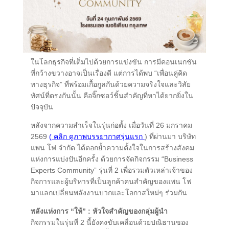
ในโลกธุรกิจที่เต็มไปด้วยการแข่งขัน การมีคอนเนกชัน
ที่กว้างขวางอาจเป็นเรื่องดี แต่การได้พบ “เพื่อนคู่คิด
ทางธุรกิจ” ที่พร้อมเกื้อกูลกันด้วยความจริงใจและวิสัย
ทัศน์ที่ตรงกันนั้น คือจิ๊กซอว์ชิ้นสำคัญที่หาได้ยากยิ่งใน
ปัจจุบัน
หลังจากความสำเร็จในรุ่นก่อตั้ง เมื่อวันที่ 26 มกราคม
2569
(
คลิก ดูภาพบรรยากาศรุ่นแรก
) ที่ผ่านมา บริษัท
แพน โฟ จำกัด ได้ตอกย้ำความตั้งใจในการสร้างสังคม
แห่งการแบ่งปันอีกครั้ง ด้วยการจัดกิจกรรม “Business
Experts Community” รุ่นที่ 2 เพื่อรวมตัวเหล่าเจ้าของ
กิจการและผู้บริหารที่เป็นลูกค้าคนสำคัญของแพน โฟ
มาแลกเปลี่ยนพลังงานบวกและโอกาสใหม่ๆ ร่วมกัน
พลังแห่งการ “ให้” : หัวใจสำคัญของกลุ่มผู้นำ
กิจกรรมในรุ่นที่ 2 นี้ยังคงขับเคลื่อนด้วยปณิธานของ