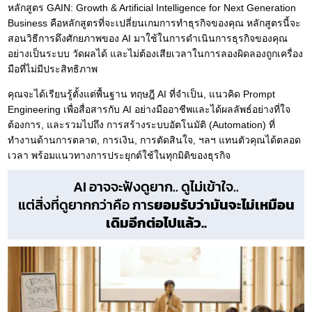
หลักสูตร GAIN: Growth & Artificial Intelligence for Next Generation
Business คือหลักสูตรที่จะเปลี่ยนเกมการทำธุรกิจของคุณ หลักสูตรนี้จะ
สอนวิธีการดึงศักยภาพของ AI มาใช้ในการดำเนินการธุรกิจของคุณ
อย่างเป็นระบบ วัดผลได้ และไม่ต้องเสียเวลาในการลองผิดลองถูกเครื่อง
มือที่ไม่มีประสิทธิภาพ
คุณจะได้เรียนรู้ตั้งแต่พื้นฐาน ทฤษฎี AI ที่จำเป็น, แนวคิด Prompt
Engineering เพื่อสื่อสารกับ AI อย่างมืออาชีพและได้ผลลัพธ์อย่างที่ใจ
ต้องการ, และรวมไปถึง การสร้างระบบอัตโนมัติ (Automation) ที่
ทำงานด้านการตลาด, การเงิน, การตัดสินใจ, ฯลฯ แทนตัวคุณได้ตลอด
เวลา พร้อมแนวทางการประยุกต์ใช้ในทุกมิติของธุรกิจ
AI อาจจะฟังดูยาก.. ดูไม่เข้าใจ..
แต่สิ่งที่ดูยากกว่าคือ การ
ยอมรับว่ามันจะไม่เหมือน
เดิมอีกต่อไปแล้ว..