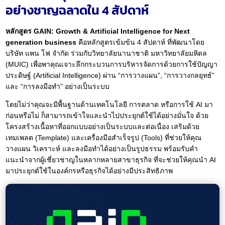
อย่างชาญฉลาดใน 4 สัปดาห์
หลักสูตร GAIN:
G
rowth &
A
rtificial
I
ntelligence for
N
ext
generation business
คือ
หลักสูตรเข้มข้น 4 สัปดาห์ ที่พัฒนาโดย
บริษัท แพน โฟ จำกัด ร่วมกับวิทยาลัยนานาชาติ มหาวิทยาลัยมหิดล
(MUIC) เพื่อพาคุณเจาะลึกกระบวนการบริหารจัดการด้วยการใช้ปัญญา
ประดิษฐ์ (Artificial Intelligence) ผ่าน “การวางแผน”, “การวางกลยุทธ์”
และ “การลงมือทำ” อย่างเป็นระบบ
โดยไม่ว่าคุณจะมีพื้นฐานด้านเทคโนโลยี การตลาด หรือการใช้ AI มา
ก่อนหรือไม่ ก็สามารถเข้าใจและนำไปประยุกต์ใช้ได้อย่างมั่นใจ ด้วย
โครงสร้างเนื้อหาที่ออกแบบอย่างเป็นระบบและต่อเนื่อง เสริมด้วย
เทมเพลต (Template) และเครื่องมือสำเร็จรูป (Tools) ที่ช่วยให้คุณ
วางแผน วิเคราะห์ และลงมือทำได้อย่างเป็นรูปธรรม พร้อมรับคำ
แนะนำจากผู้เชี่ยวชาญในหลากหลายสาขาธุรกิจ ที่จะช่วยให้คุณนำ AI
มาประยุกต์ใช้ในองค์กรหรือธุรกิจได้อย่างมีประสิทธิภาพ