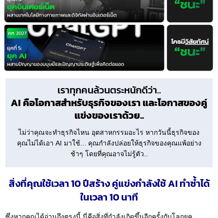
เราทุกคนล้วนตระหนักดีว่า..
AI คือโอกาสสำหรับธุรกิจของเรา และโอกาสของคู่
แข่งของเราด้วย..
ไม่ว่าคุณจะทำธุรกิจไหน อุตสาหกรรมอะไร หากวันนี้ธุรกิจของ
คุณไม่ได้เอา AI มาใช้... คุณกำลังปล่อยให้ธุรกิจของคุณแพ้อย่าง
ช้าๆ โดยที่คุณอาจไม่รู้ตัว..
สิ่งที่คุณใช้เวลา 10 ปีสร้าง คู่แข่งกำลังใช้ AI ทำซ้ำได้
ในเวลา 10 นาที
ซึ่งหากคุณได้อ่านถึงตรงนี้ นี่คือสิ่งที่กำลังเกิดขึ้นอีกครั้งกับโลกยุค