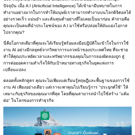
ปัจจุบัน เมื่อ A.I (Articificial Intelligence) ได้เข้ามามีบทบาทในการ
ทำงานอย่างมากในการทำให้มนุษย์เราสามารถทำงานบนโลกดิจิตอลได้
อย่างรวดเร็ว แม่นยำ และต้นทุนต่ำอย่างที่ไม่เคยเป็นมาก่อน คำถามคือ
คุณจะเป็นคนที่นำประโยชน์ของ A.I มาใช้หรือปล่อยให้มันแย่งโอกาส
ไปจากคุณ?
นี่คือโอกาสเดียวที่คุณจะได้เรียนรู้พร้อมลงมือปฎิบัติในเข้าใจในการใช้
งาน AI อย่างมีกลยุทธ์จากวิทยาการแถวหน้าของประเทศไทย ที่จะช่วย
ทำให้คุณประหยัดเวลาและทรัพยากรของคุณในการลองผิดลองถูก สู่
การต่อยอดความสำเร็จให้กับเป้าหมายทางธุรกิจในยุคแห่งการ
เปลี่ยนแปลง
ตลอดทั้งหลักสูตร คุณจะไม่เพียงแค่เรียนรู้ทฤษฎีและพื้นฐานของการใช้
งาน AI เพียงอย่างเดียว แต่เราจะพาคุณไปเรียนรู้การ “ประยุกต์ใช้” ให้
เหมาะกับธุรกิจของคุณมากที่สุด โดยที่คุณสามารถนำไปใช้สร้าง “แต้ม
ต่อ” ในโลกของการทำธุรกิจ