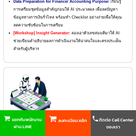
Data Preparation for Finance/ Accounting Purpose:
เรียนรู้
การเตรียมชุดข้อมูลสำคัญก่อนให้ AI ประมวลผล เพื่อลดปัญหา
ข้อมูลทางการเงินรั่วไหล พร้อมทำ Checklist อย่างง่ายเพื่อให้คุณ
ลดความซับซ้อนในการเตรียม
[Workshop]
Insight Generator
:
ลองเอาตัวเลขสมมติมาให้ AI
ช่วยเขียนคำอธิบายผลการดำเนินงานให้น่าสนใจและตรงประเด็น
สำหรับผู้บริหาร
แชทกับพนักงาน
ติดต่อ Call Center
ลงทะเบียน คลิก
บูรณาการใช้ AI ในธุรกิจภายใน 90 วัน
ผ่าน LINE
ของเรา
Integrate AI in Business within 90 Days