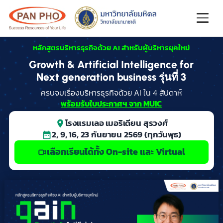
หลักสูตรบริหารธุรกิจด้วย AI สำหรับผู้บริหารยุคใหม่
หน้าหลัก
Growth & Artificial Intelligence for
Next generation business รุ่นที่ 3
เนื้อหาหลักสูตร
ครบจบเรื่องบริหารธุรกิจด้วย AI ใน 4 สัปดาห์
พร้อมรับใบประกาศฯ จาก MUIC
วิทยากร
โรงแรมเลอ เมอริเดียน สุรวงศ์
ราคา
2, 9, 16, 23 กันยายน 2569 (ทุกวันพุธ)
เลือกเรียนได้ทั้ง On-site และ Virtual
คำถามที่พบบ่อย
สอบถาม LINE:@PANPHO