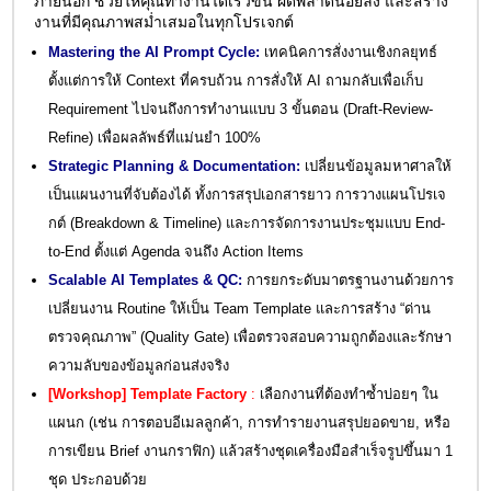
ภายนอก ช่วยให้คุณทำงานได้เร็วขึ้น ผิดพลาดน้อยลง และสร้าง
งานที่มีคุณภาพสม่ำเสมอในทุกโปรเจกต์
Mastering the AI Prompt Cycle:
เทคนิคการสั่งงานเชิงกลยุทธ์
ตั้งแต่การให้ Context ที่ครบถ้วน การสั่งให้ AI ถามกลับเพื่อเก็บ
Requirement ไปจนถึงการทำงานแบบ 3 ขั้นตอน (Draft-Review-
Refine) เพื่อผลลัพธ์ที่แม่นยำ 100%
Strategic Planning & Documentation:
เปลี่ยนข้อมูลมหาศาลให้
เป็นแผนงานที่จับต้องได้ ทั้งการสรุปเอกสารยาว การวางแผนโปรเจ
กต์ (Breakdown & Timeline) และการจัดการงานประชุมแบบ End-
to-End ตั้งแต่ Agenda จนถึง Action Items
Scalable AI Templates & QC:
การยกระดับมาตรฐานงานด้วยการ
เปลี่ยนงาน Routine ให้เป็น Team Template และการสร้าง “ด่าน
ตรวจคุณภาพ” (Quality Gate) เพื่อตรวจสอบความถูกต้องและรักษา
ความลับของข้อมูลก่อนส่งจริง
[Workshop]
Template Factory
:
เลือกงานที่ต้องทำซ้ำบ่อยๆ ใน
แผนก (เช่น การตอบอีเมลลูกค้า, การทำรายงานสรุปยอดขาย, หรือ
การเขียน Brief งานกราฟิก) แล้วสร้างชุดเครื่องมือสำเร็จรูปขึ้นมา 1
ชุด ประกอบด้วย