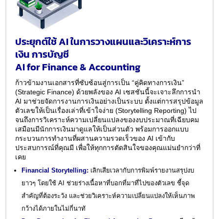
ประยุกต์ใช้ AI ในการวางแผนและวิเคราะห์การ
เงิน การบัญชี
AI for Finance & Accounting
ก้าวข้ามงานเอกสารที่ซับซ้อนสู่การเป็น “คู่คิดทางการเงิน”
(Strategic Finance) ด้วยพลังของ AI เซสชันนี้จะเจาะลึกการนำ
AI มาช่วยจัดการงานการเงินอย่างเป็นระบบ ตั้งแต่การสรุปข้อมูล
ตัวเลขให้เป็นเรื่องเล่าที่เข้าใจง่าย (Storytelling Reporting) ไป
จนถึงการวิเคราะห์ความเปลี่ยนแปลงของงบประมาณที่เฉียบคม
เสมือนมีนักการเงินมาดูแลให้เป็นส่วนตัว พร้อมการออกแบบ
กระบวนการทำงานที่ผสานความรวดเร็วของ AI เข้ากับ
ประสบการณ์ที่คุณมี เพื่อให้ทุกการตัดสินใจของคุณแม่นยำกว่าที่
เคย
Financial Storytelling:
เลิกเสียเวลากับการพิมพ์รายงานสรุปงบ
ยาวๆ โดยใช้ AI ช่วยร่างเนื้อหาที่บอกที่มาที่ไปของตัวเลข ชี้จุด
สำคัญที่ต้องระวัง และช่วยวิเคราะห์ความเปลี่ยนแปลงให้เห็นภาพ
กว้างได้ภายในไม่กี่นาทั