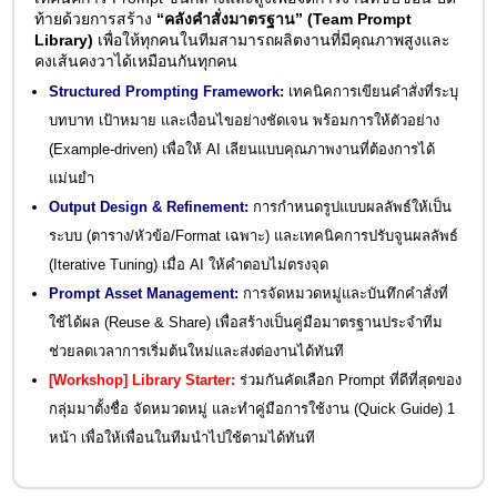
ท้ายด้วยการสร้าง
“คลังคำสั่งมาตรฐาน” (Team Prompt
Library)
เพื่อให้ทุกคนในทีมสามารถผลิตงานที่มีคุณภาพสูงและ
คงเส้นคงวาได้เหมือนกันทุกคน
Structured Prompting Framework:
เทคนิคการเขียนคำสั่งที่ระบุ
บทบาท เป้าหมาย และเงื่อนไขอย่างชัดเจน พร้อมการให้ตัวอย่าง
(Example-driven) เพื่อให้ AI เลียนแบบคุณภาพงานที่ต้องการได้
แม่นยำ
Output Design & Refinement:
การกำหนดรูปแบบผลลัพธ์ให้เป็น
ระบบ (ตาราง/หัวข้อ/Format เฉพาะ) และเทคนิคการปรับจูนผลลัพธ์
(Iterative Tuning) เมื่อ AI ให้คำตอบไม่ตรงจุด
Prompt Asset Management:
การจัดหมวดหมู่และบันทึกคำสั่งที่
ใช้ได้ผล (Reuse & Share) เพื่อสร้างเป็นคู่มือมาตรฐานประจำทีม
ช่วยลดเวลาการเริ่มต้นใหม่และส่งต่องานได้ทันที
[Workshop] Library Starter:
ร่วมกันคัดเลือก Prompt ที่ดีที่สุดของ
กลุ่มมาตั้งชื่อ จัดหมวดหมู่ และทำคู่มือการใช้งาน (Quick Guide) 1
หน้า เพื่อให้เพื่อนในทีมนำไปใช้ตามได้ทันที