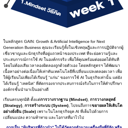
ในหลักสูตร GAIN: Growth & Artificial Intelligence for Next
Generation Business คุณจะเรียนรู้ทั้งในเชิงทฤษฎีและการปฏิบัติจากผู้
เชี่ยวชาญและนักธุรกิจที่อยู่แถวหน้าของประเทศ ที่จะย่อความรู้และ
ประสบการณ์การใช้ AI ในองค์กรจริง เพื่อให้คุณพร้อมต่อยอดได้ทันที
โดยไม่ต้องเสียเวลาลองผิดลองถูกด้วยตัวเอง โดยหลักสูตรฯ ได้พัฒนา
เนื้อหาอย่างต่อเนื่องให้เท่าทันเทคโนโลยีที่เปลี่ยนแปลงตลอดเวลา เพื่อ
ให้ผู้เรียนไม่เพียงได้เรียนรู้ “แก่น” ของการใช้ AI ในธุรกิจเท่านั้น แต่ยัง
ได้เรียนรู้ “เทคนิค” ที่คัดกรองจากประสบการณ์จริงในการให้คำปรึกษา
องค์กรชั้นนำมาเป็นอย่างดี
เรียนครบทุกมิติ ตั้งแต่
การวางรากฐาน (Mindset)
,
การวางกลยุทธ์
(Strategy)
,
การสร้างระบบ (System)
, ไปจนถึงการ
ขยายผลให้เติบโต
อย่างยั่งยืน (Scale)
เพราะในโลกธุรกิจยุค AI ที่เต็มไปด้วยการ
เปลี่ยนแปลง ความท้าทาย และโอกาสที่มาไวไป
การเป็น “ผู้บริหารที่ก้าวนำ” ไม่ได้วัดจากจำนวนเครื่องมือที่รู้จัก หรือ