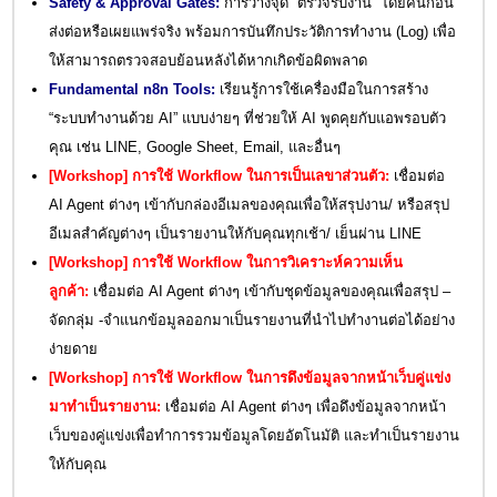
Safety & Approval Gates:
การวางจุด “ตรวจรับงาน” โดยคนก่อน
ส่งต่อหรือเผยแพร่จริง พร้อมการบันทึกประวัติการทำงาน (Log) เพื่อ
ให้สามารถตรวจสอบย้อนหลังได้หากเกิดข้อผิดพลาด
Fundamental n8n Tools:
เรียนรู้การใช้เครื่องมือในการสร้าง
“ระบบทำงานด้วย AI” แบบง่ายๆ ที่ช่วยให้ AI พูดคุยกับแอพรอบตัว
คุณ เช่น LINE, Google Sheet, Email, และอื่นๆ
[Workshop] การใช้ Workflow ในการเป็นเลขาส่วนตัว:
เชื่อมต่อ
AI Agent ต่างๆ เข้ากับกล่องอีเมลของคุณเพื่อให้สรุปงาน/ หรือสรุป
อีเมลสำคัญต่างๆ เป็นรายงานให้กับคุณทุกเช้า/ เย็นผ่าน LINE
[Workshop] การใช้ Workflow ในการวิเคราะห์ความเห็น
ลูกค้า:
เชื่อมต่อ AI Agent ต่างๆ เข้ากับชุดข้อมูลของคุณเพื่อสรุป –
จัดกลุ่ม -จำแนกข้อมูลออกมาเป็นรายงานที่นำไปทำงานต่อได้อย่าง
ง่ายดาย
[Workshop] การใช้ Workflow ในการดึงข้อมูลจากหน้าเว็บคู่แข่ง
มาทำเป็นรายงาน:
เชื่อมต่อ AI Agent ต่างๆ เพื่อดึงข้อมูลจากหน้า
เว็บของคู่แข่งเพื่อทำการรวมข้อมูลโดยอัตโนมัติ และทำเป็นรายงาน
ให้กับคุณ