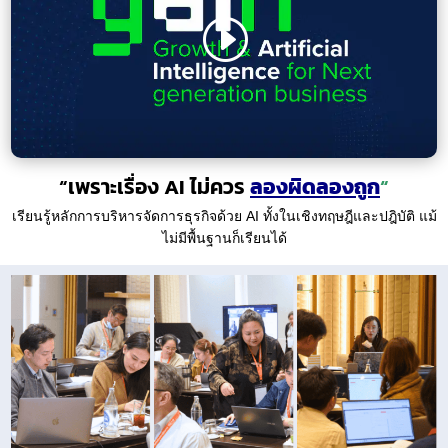
“เพราะเรื่อง AI ไม่ควร
ลองผิดลองถูก
“
เรียนรู้หลักการบริหารจัดการธุรกิจด้วย AI ทั้งในเชิงทฤษฎีและปฎิบัติ แม้
ไม่มีพื้นฐานก็เรียนได้