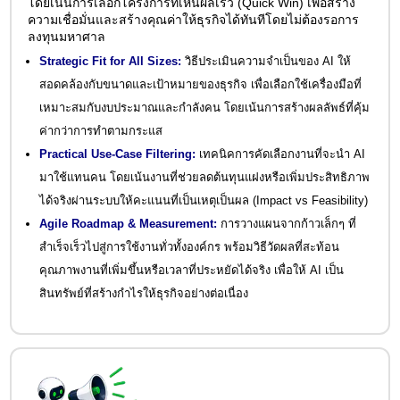
โดยเน้นการเลือกโครงการที่เห็นผลเร็ว (Quick Win) เพื่อสร้าง
ความเชื่อมั่นและสร้างคุณค่าให้ธุรกิจได้ทันทีโดยไม่ต้องรอการ
ลงทุนมหาศาล
Strategic Fit for All Sizes:
วิธีประเมินความจำเป็นของ AI ให้
สอดคล้องกับขนาดและเป้าหมายของธุรกิจ เพื่อเลือกใช้เครื่องมือที่
เหมาะสมกับงบประมาณและกำลังคน โดยเน้นการสร้างผลลัพธ์ที่คุ้ม
ค่ากว่าการทำตามกระแส
Practical Use-Case Filtering:
เทคนิคการคัดเลือกงานที่จะนำ AI
มาใช้แทนคน โดยเน้นงานที่ช่วยลดต้นทุนแฝงหรือเพิ่มประสิทธิภาพ
ได้จริงผ่านระบบให้คะแนนที่เป็นเหตุเป็นผล (Impact vs Feasibility)
Agile Roadmap & Measurement:
การวางแผนจากก้าวเล็กๆ ที่
สำเร็จเร็วไปสู่การใช้งานทั่วทั้งองค์กร พร้อมวิธีวัดผลที่สะท้อน
คุณภาพงานที่เพิ่มขึ้นหรือเวลาที่ประหยัดได้จริง เพื่อให้ AI เป็น
สินทรัพย์ที่สร้างกำไรให้ธุรกิจอย่างต่อเนื่อง