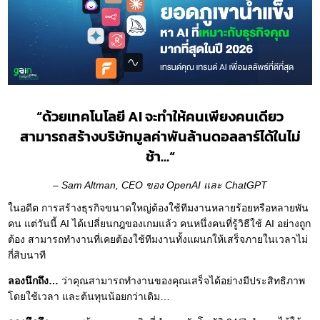
“ด้วยเทคโนโลยี AI จะทำให้คนเพียงคนเดียว
สามารถสร้างบริษัทมูลค่าพันล้านดอลลาร์ได้ในไม่
ช้า…“
– Sam Altman, CEO ของ OpenAI และ ChatGPT
ในอดีต การสร้างธุรกิจขนาดใหญ่ต้องใช้ทีมงานหลายร้อยหรือหลายพัน
คน แต่วันนี้ AI ได้เปลี่ยนกฎของเกมแล้ว คนหนึ่งคนที่รู้วิธีใช้ AI อย่างถูก
ต้อง สามารถทำงานที่เคยต้องใช้ทีมงานทั้งแผนกให้เสร็จภายในเวลาไม่
กี่สิบนาที
ลองนึกถึง…
ว่าคุณสามารถทำงานของคุณเสร็จได้อย่างมีประสิทธิภาพ
โดยใช้เวลา และต้นทุนน้อยกว่าเดิม…