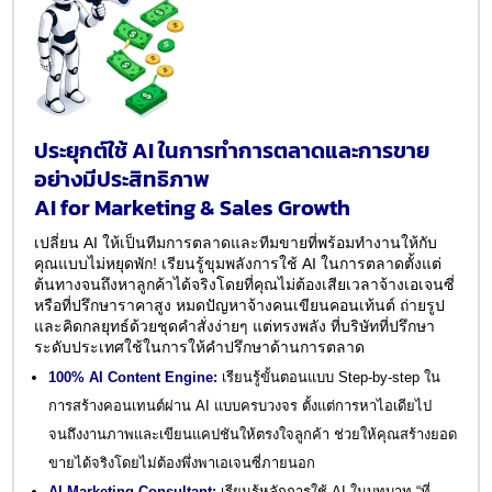
ประยุกต์ใช้ AI ในการทำการตลาดและการขาย
อย่างมีประสิทธิภาพ
AI for Marketing & Sales Growth
เปลี่ยน AI ให้เป็นทีมการตลาดและทีมขายที่พร้อมทำงานให้กับ
คุณแบบไม่หยุดพัก! เรียนรู้ขุมพลังการใช้ AI ในการตลาดตั้งแต่
ต้นทางจนถึงหาลูกค้าได้จริงโดยที่คุณไม่ต้องเสียเวลาจ้างเอเจนซี่
หรือที่ปรึกษาราคาสูง หมดปัญหาจ้างคนเขียนคอนเท้นต์ ถ่ายรูป
และคิดกลยุทธ์ด้วยชุดคำสั่งง่ายๆ แต่ทรงพลัง ที่บริษัทที่ปรึกษา
ระดับประเทศใช้ในการให้คำปรึกษาด้านการตลาด
100% AI Content Engine:
เรียนรู้ขั้นตอนแบบ Step-by-step ใน
การสร้างคอนเทนต์ผ่าน AI แบบครบวงจร ตั้งแต่การหาไอเดียไป
จนถึงงานภาพและเขียนแคปชันให้ตรงใจลูกค้า ช่วยให้คุณสร้างยอด
ขายได้จริงโดยไม่ต้องพึ่งพาเอเจนซี่ภายนอก
AI Marketing Consultant:
เรียนรู้หลักการใช้ AI ในบทบาท “ที่